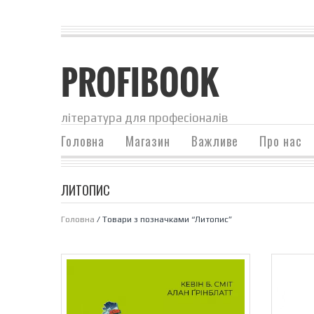
PROFIBOOK
література для професіоналів
Головна
Магазин
Важливе
Про нас
ЛИТОПИС
Головна
/ Товари з позначками “Литопис”