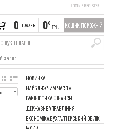
LOGIN
/
REGISTER
0
0
0
КОШИК ПОРОЖНІЙ
ТОВАРІВ
ГРН.
ий запис
НОВИНКА
GRID
LIST
НАЙБЛИЖЧИМ ЧАСОМ
БУКІНІСТИКА.ФІНАНСИ
ДЕРЖАВНЕ УПРАВЛІННЯ
ЕКОНОМІКА.БУХГАЛТЕРСЬКИЙ ОБЛІК
МОДА