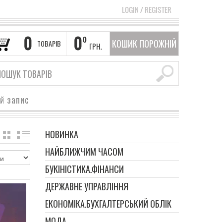
LOGIN
/
REGISTER
0
0
0
КОШИК ПОРОЖНІЙ
ТОВАРІВ
ГРН.
ий запис
НОВИНКА
GRID
LIST
НАЙБЛИЖЧИМ ЧАСОМ
БУКІНІСТИКА.ФІНАНСИ
ДЕРЖАВНЕ УПРАВЛІННЯ
ЕКОНОМІКА.БУХГАЛТЕРСЬКИЙ ОБЛІК
МОДА