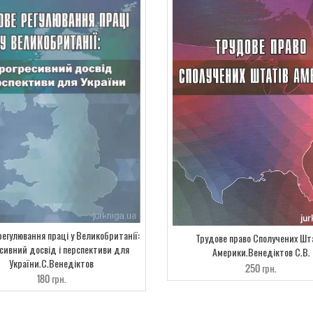
регулювання праці у Великобританії:
Трудове право Сполучених Шт
сивний досвід і перспективи для
Америки.Венедіктов С.В.
України.С.Венедіктов
250
грн.
180
грн.