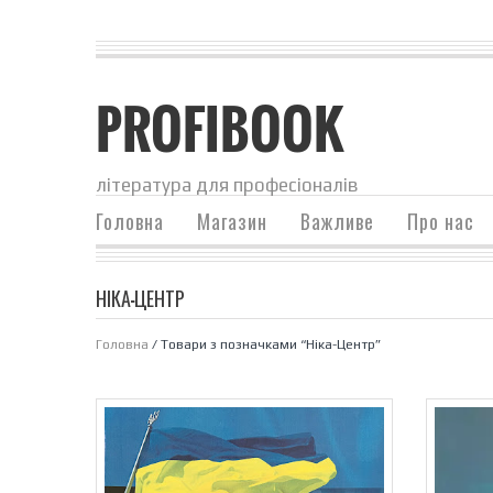
PROFIBOOK
література для професіоналів
Головна
Магазин
Важливе
Про нас
НІКА-ЦЕНТР
Головна
/ Товари з позначками “Ніка-Центр”