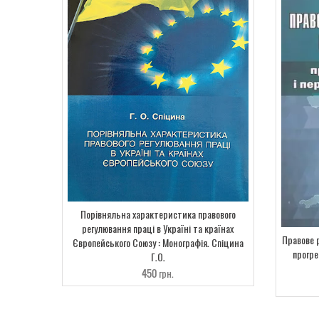
Порівняльна характеристика правового
регулювання праці в Україні та країнах
Правове 
Європейського Союзу : Монографія. Спіцина
прогре
Г.О.
450
грн.