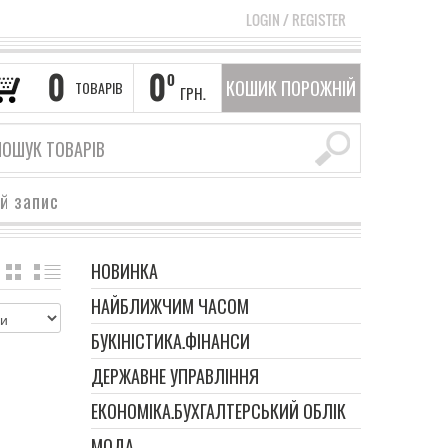
LOGIN
/
REGISTER
0
0
0
КОШИК ПОРОЖНІЙ
ТОВАРІВ
ГРН.
ий запис
НОВИНКА
GRID
LIST
НАЙБЛИЖЧИМ ЧАСОМ
БУКІНІСТИКА.ФІНАНСИ
ДЕРЖАВНЕ УПРАВЛІННЯ
ЕКОНОМІКА.БУХГАЛТЕРСЬКИЙ ОБЛІК
МОДА