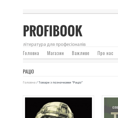
PROFIBOOK
література для професіоналів
Головна
Магазин
Важливе
Про нас
РАЦІО
Головна
/ Товари з позначками “Раціо”