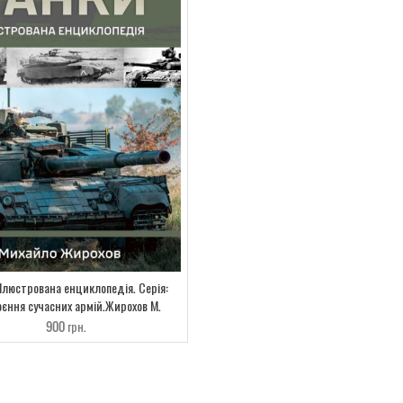
 Ілюстрована енциклопедія. Серія:
єння сучасних армій.Жирохов М.
900
грн.