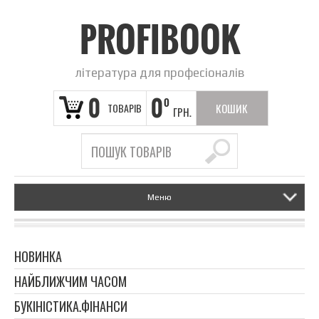
PROFIBOOK
література для професіоналів
0
0
0
ТОВАРІВ
КОШИК
ГРН.
ПОРОЖНІЙ
Меню
НОВИНКА
НАЙБЛИЖЧИМ ЧАСОМ
БУКІНІСТИКА.ФІНАНСИ