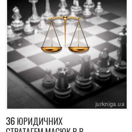
36 ЮРИДИЧНИХ
СТРАТАГЕМ.МАСЮК В.В.