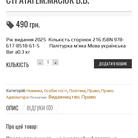
490
грн.
Рік видання 2025 Кількість сторінок 216 ISBN 978-
617-8518-61-5 Палітурка м’яка Мова українська
Ваг а0.3 кг
КІЛЬКІСТЬ
ДОДАТИ В КОШИК
Категорій:
Новинка
,
Особистості
,
Політика
,
Право
,
Право.
Видавництво
Право
Адвокатура
Позначки:
,
ОПИС
ВІДГУКИ (0)
Про цей товар: