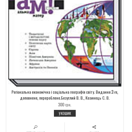
Регіональна економічна і соціальна географія світу. Видання 2-ге,
доповнене, перероблене.Безуглий В. В., Козинець С. В.
300
грн.
У КОШИК