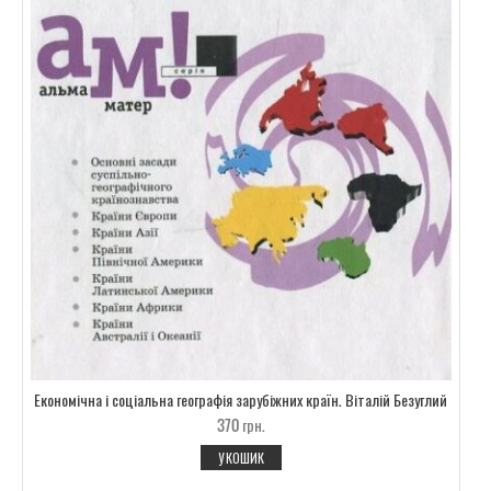
Економічна і соціальна географія зарубіжних країн. Віталій Безуглий
370
грн.
У КОШИК