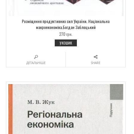
Розміщення продуктивних сил України. Національна
макроекономіка.Богдан Заблоцький
270
грн.
У КОШИК
ДЕТАЛЬНІШЕ
SHARE