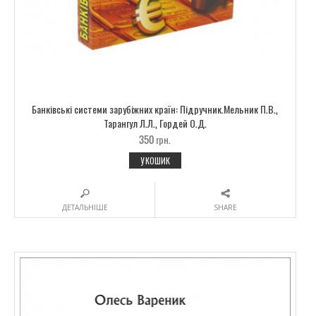
Банківські системи зарубіжних країн: Підручник.Мельник П.В.,
Тарангул Л.Л., Гордей О.Д.
350
грн.
У КОШИК
ДЕТАЛЬНІШЕ
SHARE