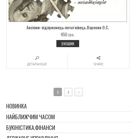
Аксіоми: підприємець-початківець.Вареник О.С.
450
грн.
У КОШИК
ДЕТАЛЬНІШЕ
SHARE
1
2
›
НОВИНКА
НАЙБЛИЖЧИМ ЧАСОМ
БУКІНІСТИКА.ФІНАНСИ