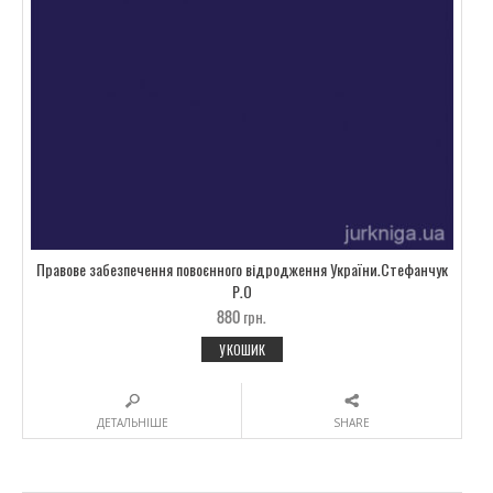
Правове забезпечення повоєнного відродження України.Стефанчук
Р.О
880
грн.
У КОШИК
ДЕТАЛЬНІШЕ
SHARE