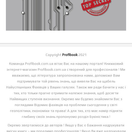
Copyright
Profibook
2021
Команда Profibook.com.ua вітає Вас на нашому порталі! Книжковий
інтернет-магазин Profibook.com.ua створений для професіоналів ! Ми
вважаємо, що література запропонована нами, допоможе Вам
підтримувати той рівень знань, що вивели Вас на щабель
Найуспішніших Фахівців у Ваших галузях. Також ми ради бачити у нас і
тих, хто тільки прагне отримати належні знання, щоб досягти
Найвищих ступенів визнання. Окремо ми будемо знайомити Вас з
поглядами Відомих фахівців на проблеми сьогодення у світі
геополітики, економіки та права! А для тих, хто має намір підняти
глибину своїх знань пропонуємо розділ Букіністика.!
Окремо звертаємося до авторів ! Якщо у Вас є бажання надрукувати