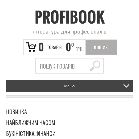
PROFIBOOK
література для професіоналів
0
0
0
ТОВАРІВ
КОШИК
ГРН.
ПОРОЖНІЙ
Меню
НОВИНКА
НАЙБЛИЖЧИМ ЧАСОМ
БУКІНІСТИКА.ФІНАНСИ