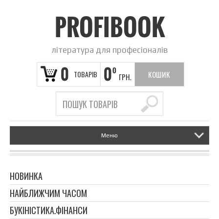
PROFIBOOK
література для професіоналів
0
0
0
ТОВАРІВ
КОШИК
ГРН.
ПОРОЖНІЙ
Меню
НОВИНКА
НАЙБЛИЖЧИМ ЧАСОМ
БУКІНІСТИКА.ФІНАНСИ