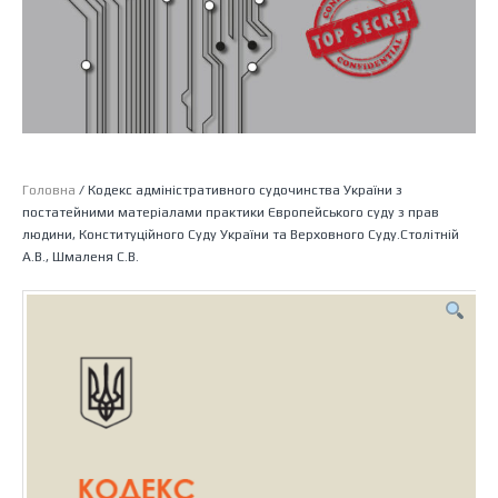
Головна
/ Кодекс адміністративного судочинства України з
постатейними матеріалами практики Європейського суду з прав
людини, Конституційного Суду України та Верховного Суду.Столітній
А.В., Шмаленя С.В.