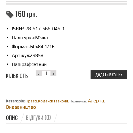
160
грн.
ISBN:
978-617-566-046-1
Палітурка:
М’яка
Формат:
60х84 1/16
Артікул:
29858
Папір:
Офсетний
КІЛЬКІСТЬ
ДОДАТИ В КОШИК
Алерта
Категорія:
Право.Кодекси і закони.
Позначки:
,
Видавництво
ОПИС
ВІДГУКИ (0)