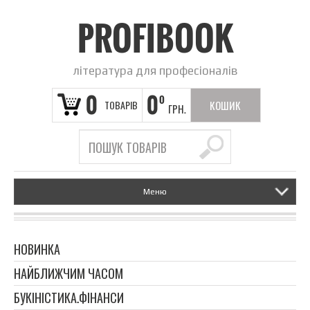
PROFIBOOK
література для професіоналів
0
0
0
ТОВАРІВ
КОШИК
ГРН.
ПОРОЖНІЙ
Меню
НОВИНКА
НАЙБЛИЖЧИМ ЧАСОМ
БУКІНІСТИКА.ФІНАНСИ