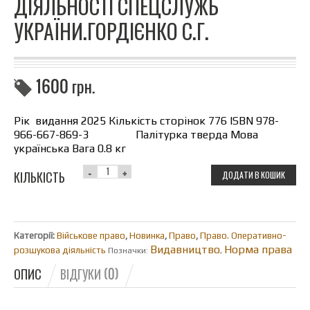
ДІЯЛЬНОСТІ СПЕЦСЛУЖБ
УКРАЇНИ.ГОРДІЄНКО С.Г.
1600
грн.
Рік видання 2025 Кількість сторінок 776 ISBN 978-
966-667-869-3 Палітурка тверда Мова
українська Вага 0.8 кг
КІЛЬКІСТЬ
ДОДАТИ В КОШИК
Категорії:
Військове право
,
Новинка
,
Право
,
Право. Оперативно-
Видавництво
Норма права
розшукова діяльність
Позначки:
,
ОПИС
ВІДГУКИ (0)