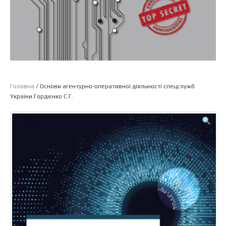
Головна
/ Основи агентурно-оперативної діяльності спецслужб
України.Гордієнко С.Г.