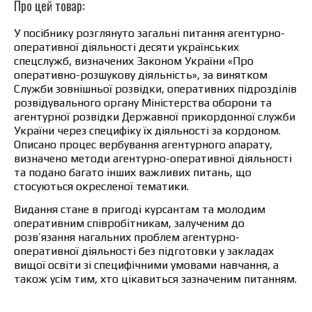
Про цей товар:
У посібнику розглянуто загальні питання агентурно-
оперативної діяльності десяти українських
спецслужб, визначених Законом України «Про
оперативно-розшукову діяльність», за винятком
Служби зовнішньої розвідки, оперативних підрозділів
розвідувального органу Міністерства оборони та
агентурної розвідки Державної прикордонної служби
України через специфіку їх діяльності за кордоном.
Описано процес вербування агентурного апарату,
визначено методи агентурно-оперативної діяльності
та подано багато інших важливих питань, що
стосуються окресленої тематики.
Видання стане в пригоді курсантам та молодим
оперативним співробітникам, залученим до
розв’язання нагальних проблем агентурно-
оперативної діяльності без підготовки у закладах
вищої освіти зі специфічними умовами навчання, а
також усім тим, хто цікавиться зазначеним питанням.