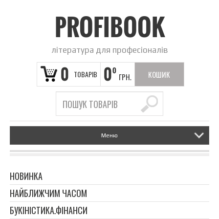
PROFIBOOK
література для професіоналів
0
0
0
ТОВАРІВ
КОШИК
ГРН.
ПОРОЖНІЙ
Меню
НОВИНКА
НАЙБЛИЖЧИМ ЧАСОМ
БУКІНІСТИКА.ФІНАНСИ