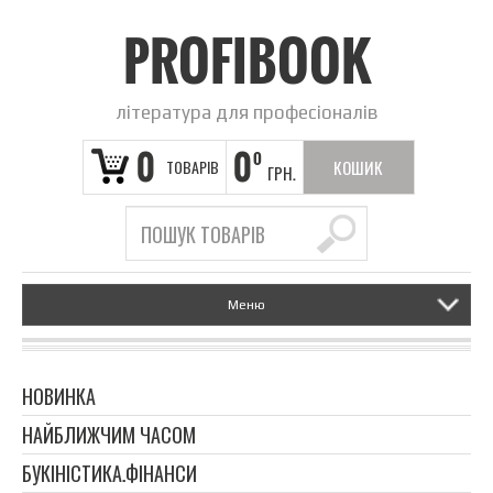
PROFIBOOK
література для професіоналів
0
0
0
ТОВАРІВ
КОШИК
ГРН.
ПОРОЖНІЙ
Меню
НОВИНКА
НАЙБЛИЖЧИМ ЧАСОМ
БУКІНІСТИКА.ФІНАНСИ