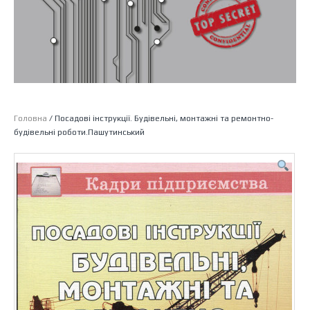
Головна
/ Посадові інструкції. Будівельні, монтажні та ремонтно-
будівельні роботи.Пашутинський