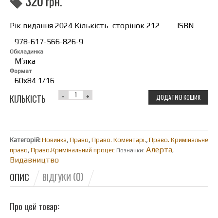
320
грн.
Рік видання 2024 Кількість сторінок 212 ISBN
978-617-566-826-9
Обкладинка
М’яка
Формат
60х84 1/16
КІЛЬКІСТЬ
ДОДАТИ В КОШИК
Категорій:
Новинка
,
Право
,
Право. Коментарі.
,
Право. Кримінальне
Алерта
право
,
Право.Кримінальний процес
Позначки:
,
Видавництво
ОПИС
ВІДГУКИ (0)
Про цей товар: