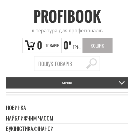
PROFIBOOK
література для професіоналів
0
0
0
ТОВАРІВ
КОШИК
ГРН.
ПОРОЖНІЙ
Меню
НОВИНКА
НАЙБЛИЖЧИМ ЧАСОМ
БУКІНІСТИКА.ФІНАНСИ