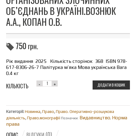
ОБ’ЄДНАНЬ В УКРАЇНІ.ВОЗНЮК
А.А., КОПАН О.В.
750
грн.
Рік видання 2025 Кількість сторінок 368 ISBN 978-
617-8306-26-7 Палітурка м’яка Мова українська Вага
0.4 кг
КІЛЬКІСТЬ
ДОДАТИ В КОШИК
Категорії:
Новинка
,
Право
,
Право. Оперативно-розшукова
Видавництво
Норма
діяльність
,
Право.монографії
Позначки:
,
права
ОПИС
ВІДГУКИ (0)