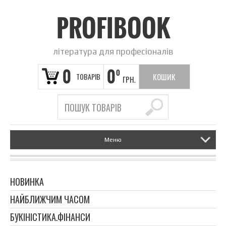
PROFIBOOK
література для професіоналів
0
0
0
ТОВАРІВ
КОШИК
ГРН.
ПОРОЖНІЙ
Меню
НОВИНКА
НАЙБЛИЖЧИМ ЧАСОМ
БУКІНІСТИКА.ФІНАНСИ