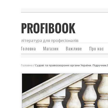
PROFIBOOK
література для професіоналів
Головна
Магазин
Важливе
Про нас
Головна
/ Судові та правоохоронні органи України. Підручник.