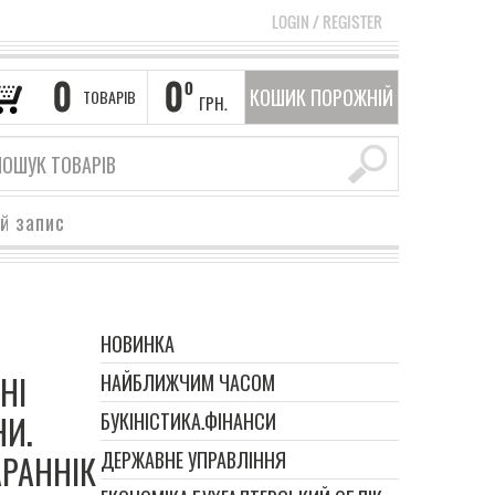
LOGIN
/
REGISTER
0
0
0
КОШИК ПОРОЖНІЙ
ТОВАРІВ
ГРН.
ий запис
НОВИНКА
НІ
НАЙБЛИЖЧИМ ЧАСОМ
НИ.
БУКІНІСТИКА.ФІНАНСИ
ДЕРЖАВНЕ УПРАВЛІННЯ
АРАННІК