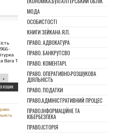
ЕКОНОМІКА.БУХГАЛТЕРСЬКИЙ ОБЛІК
МОДА
ОСОБИСТОСТІ
КНИГИ ЗЕЙКАНА Я.П.
ПРАВО. АДВОКАТУРА
ість
-966-
ПРАВО. БАНКРУТСВО
урка
а Вага 1
ПРАВО. КОМЕНТАРІ.
ПРАВО. ОПЕРАТИВНО-РОЗШУКОВА
ДІЯЛЬНІСТЬ
В КОШИК
ПРАВО. ПОДАТКИ
ПРАВО.АДМІНІСТРАТИВНИЙ ПРОЦЕС
ПРАВО.ІНФОРМАЦІЙНЕ ТА
раво.
КІБЕРБЕЗПЕКА
ьність
ПРАВО.ІСТОРІЯ