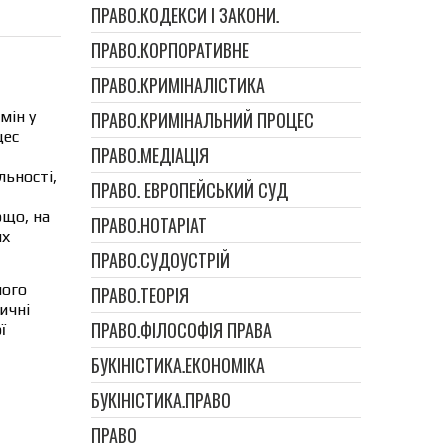
ПРАВО.КОДЕКСИ І ЗАКОНИ.
ПРАВО.КОРПОРАТИВНЕ
ПРАВО.КРИМІНАЛІСТИКА
мін у
ПРАВО.КРИМІНАЛЬНИЙ ПРОЦЕС
цес
ПРАВО.МЕДІАЦІЯ
льності,
ПРАВО. ЕВРОПЕЙСЬКИЙ СУД
ощо, на
ПРАВО.НОТАРІАТ
их
ПРАВО.СУДОУСТРІЙ
ного
ПРАВО.ТЕОРІЯ
ичні
ПРАВО.ФІЛОСОФІЯ ПРАВА
ї
БУКІНІСТИКА.ЕКОНОМІКА
БУКІНІСТИКА.ПРАВО
ПРАВО