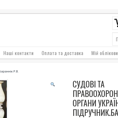
Наші контакти
Оплата та доставка
Мій обліков
Бараннік Р.В.
СУДОВІ ТА
ПРАВООХОРОН
ОРГАНИ УКРАЇ
ПІДРУЧНИК.Б