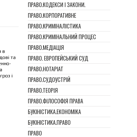
ПРАВО.КОДЕКСИ І ЗАКОНИ.
ПРАВО.КОРПОРАТИВНЕ
ПРАВО.КРИМІНАЛІСТИКА
ПРАВО.КРИМІНАЛЬНИЙ ПРОЦЕС
ПРАВО.МЕДІАЦІЯ
и в
ПРАВО. ЕВРОПЕЙСЬКИЙ СУД
дові та
енно-
ПРАВО.НОТАРІАТ
а
гроз і
ПРАВО.СУДОУСТРІЙ
ПРАВО.ТЕОРІЯ
ПРАВО.ФІЛОСОФІЯ ПРАВА
БУКІНІСТИКА.ЕКОНОМІКА
БУКІНІСТИКА.ПРАВО
ПРАВО