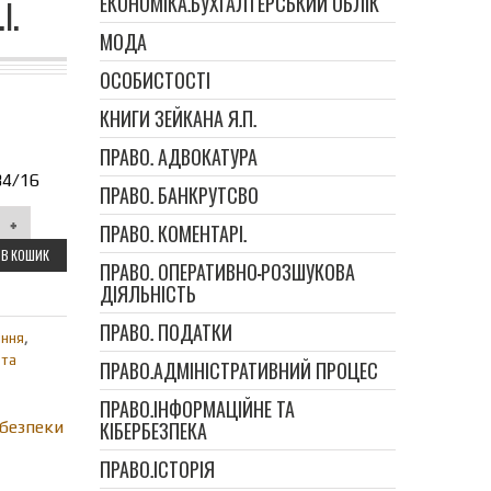
ЕКОНОМІКА.БУХГАЛТЕРСЬКИЙ ОБЛІК
І.
МОДА
ОСОБИСТОСТІ
КНИГИ ЗЕЙКАНА Я.П.
ПРАВО. АДВОКАТУРА
84/16
ПРАВО. БАНКРУТСВО
ПРАВО. КОМЕНТАРІ.
В КОШИК
ПРАВО. ОПЕРАТИВНО-РОЗШУКОВА
ДІЯЛЬНІСТЬ
ПРАВО. ПОДАТКИ
іння
,
 та
ПРАВО.АДМІНІСТРАТИВНИЙ ПРОЦЕС
ПРАВО.ІНФОРМАЦІЙНЕ ТА
безпеки
КІБЕРБЕЗПЕКА
ПРАВО.ІСТОРІЯ