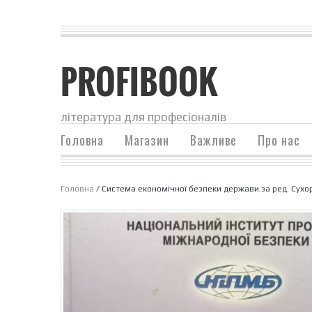
PROFIBOOK
література для професіоналів
Головна
Магазин
Важливе
Про нас
Головна
/ Система економічної безпеки держави.за ред. Сухор