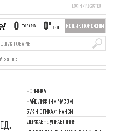
LOGIN
/
REGISTER
0
0
0
КОШИК ПОРОЖНІЙ
ТОВАРІВ
ГРН.
ий запис
НОВИНКА
НАЙБЛИЖЧИМ ЧАСОМ
БУКІНІСТИКА.ФІНАНСИ
ДЕРЖАВНЕ УПРАВЛІННЯ
ЕД.