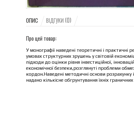
ОПИС
ВІДГУКИ (0)
Про цей товар:
У монографії наведені теоретичні і практичні 
умовах структурних зрушень у світовій економіц
підходи до оцінки рівня інвестиційної, інновац
економічної безпеки,розглянуті проблеми обмеже
кордон.Наведені методичні основи розрахунку і
надано кількісне обгрунтування їхніх граничних