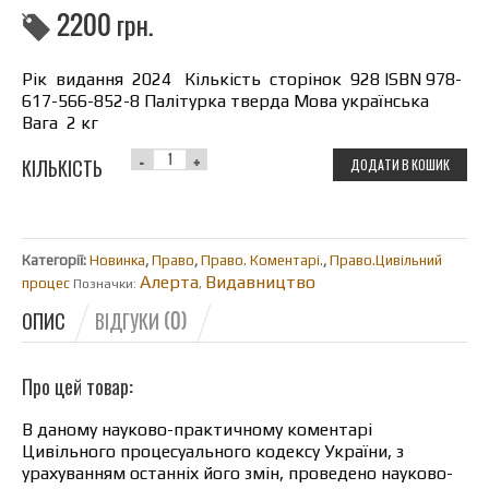
2200
грн.
Рік видання 2024 Кількість сторінок 928 ISBN 978-
617-566-852-8 Палітурка тверда Мова українська
Вага 2 кг
КІЛЬКІСТЬ
ДОДАТИ В КОШИК
Категорії:
Новинка
,
Право
,
Право. Коментарі.
,
Право.Цивільний
Алерта
Видавництво
процес
Позначки:
,
ОПИС
ВІДГУКИ (0)
Про цей товар:
В даному науково-практичному коментарі
Цивільного процесуального кодексу України, з
урахуванням останніх його змін, проведено науково-