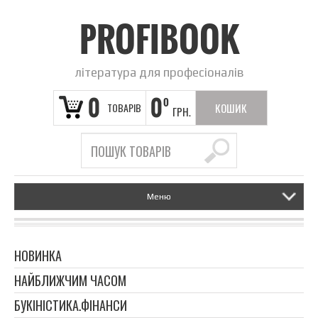
PROFIBOOK
література для професіоналів
0
0
0
ТОВАРІВ
КОШИК
ГРН.
ПОРОЖНІЙ
Меню
НОВИНКА
НАЙБЛИЖЧИМ ЧАСОМ
БУКІНІСТИКА.ФІНАНСИ