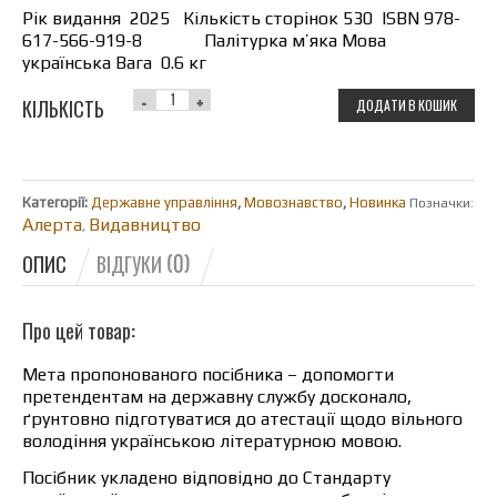
Рік видання 2025 Кількість сторінок 530 ISBN 978-
617-566-919-8 Палітурка м’яка Мова
українська Вага 0.6 кг
КІЛЬКІСТЬ
ДОДАТИ В КОШИК
Категорії:
Державне управління
,
Мовознавство
,
Новинка
Позначки:
Алерта
Видавництво
,
ОПИС
ВІДГУКИ (0)
Про цей товар:
Мета пропонованого посібника – допомогти
претендентам на державну службу досконало,
ґрунтовно підготуватися до атестації щодо вільного
володіння українською літературною мовою.
Посібник укладено відповідно до Стандарту