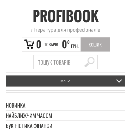
PROFIBOOK
література для професіоналів
0
0
0
ТОВАРІВ
КОШИК
ГРН.
ПОРОЖНІЙ
Меню
НОВИНКА
НАЙБЛИЖЧИМ ЧАСОМ
БУКІНІСТИКА.ФІНАНСИ