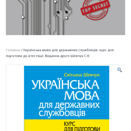
Головна
/ Українська мова для державних службовців: курс для
підготови до атестації. Видання друге.Шевчук С.В.