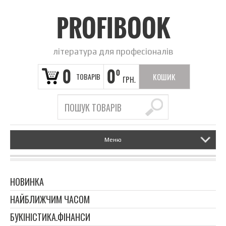
PROFIBOOK
література для професіоналів
0
0
0
ТОВАРІВ
КОШИК
ГРН.
ПОРОЖНІЙ
Меню
НОВИНКА
НАЙБЛИЖЧИМ ЧАСОМ
БУКІНІСТИКА.ФІНАНСИ