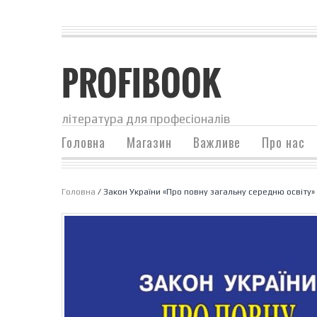
PROFIBOOK
література для професіоналів
Головна
Магазин
Важливе
Про нас
Головна
/ Закон України «Про повну загальну середню освіту»