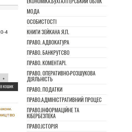
ЕКОНОМІКА.БУХГАЛТЕРСЬКИЙ ОБЛІК
МОДА
ОСОБИСТОСТІ
КНИГИ ЗЕЙКАНА Я.П.
10-4
ПРАВО. АДВОКАТУРА
ПРАВО. БАНКРУТСВО
ПРАВО. КОМЕНТАРІ.
ПРАВО. ОПЕРАТИВНО-РОЗШУКОВА
ДІЯЛЬНІСТЬ
В КОШИК
ПРАВО. ПОДАТКИ
ПРАВО.АДМІНІСТРАТИВНИЙ ПРОЦЕС
ПРАВО.ІНФОРМАЦІЙНЕ ТА
закони.
КІБЕРБЕЗПЕКА
ництво
ПРАВО.ІСТОРІЯ