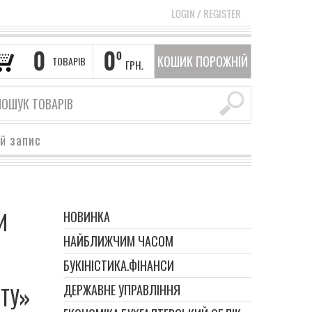
LOGIN
/
REGISTER
0
0
0
КОШИК ПОРОЖНІЙ
ТОВАРІВ
ГРН.
ий запис
И
НОВИНКА
НАЙБЛИЖЧИМ ЧАСОМ
БУКІНІСТИКА.ФІНАНСИ
ДЕРЖАВНЕ УПРАВЛІННЯ
ТУ»