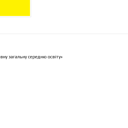
вну загальну середню освіту»