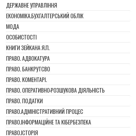
ДЕРЖАВНЕ УПРАВЛІННЯ
ЕКОНОМІКА.БУХГАЛТЕРСЬКИЙ ОБЛІК
МОДА
ОСОБИСТОСТІ
КНИГИ ЗЕЙКАНА Я.П.
ПРАВО. АДВОКАТУРА
ПРАВО. БАНКРУТСВО
ПРАВО. КОМЕНТАРІ.
ПРАВО. ОПЕРАТИВНО-РОЗШУКОВА ДІЯЛЬНІСТЬ
ПРАВО. ПОДАТКИ
ПРАВО.АДМІНІСТРАТИВНИЙ ПРОЦЕС
ПРАВО.ІНФОРМАЦІЙНЕ ТА КІБЕРБЕЗПЕКА
ПРАВО.ІСТОРІЯ