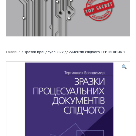
Головна
/ Зразки процесуальних документів слідчого.ТЕРТИШНИК В.