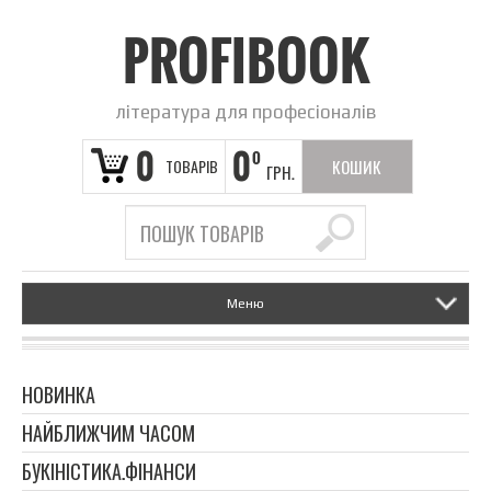
PROFIBOOK
література для професіоналів
0
0
0
ТОВАРІВ
КОШИК
ГРН.
ПОРОЖНІЙ
Меню
НОВИНКА
НАЙБЛИЖЧИМ ЧАСОМ
БУКІНІСТИКА.ФІНАНСИ